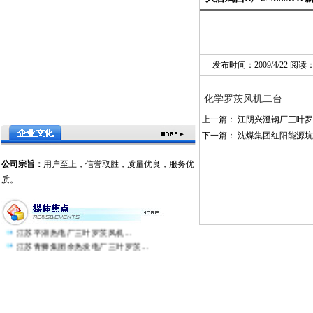
发布时间：2009/4/22 阅读
大唐鸡西第二热电有限公司2×3...
化学罗茨风机二台
上海外高桥热电厂负压吸尘装置...
上一篇：
江阴兴澄钢厂三叶罗
沈煤集团红阳能源坑口煤矸石热电...
大唐鸡西B厂2×300MW新建...
下一篇：
沈煤集团红阳能源坑
江阴兴澄钢厂三叶罗茨风机...
兄弟集团大丰维生素有限公司锅炉...
公司宗旨：
用户至上，信誉取胜，质量优良，服务优
亿维气体技术（上海）有限公司...
质。
金墅集团余热发电...
张家港宏发炼钢有限公司吸尘装置...
上海浦东化学工业园...
江苏平湖热电厂三叶罗茨风机...
江苏青狮集团余热发电厂三叶罗茨...