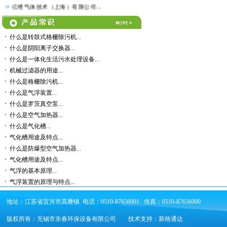
亿维气体技术（上海）有限公司...
金墅集团余热发电...
张家港宏发炼钢有限公司吸尘装置...
上海浦东化学工业园...
什么是转鼓式格栅除污机...
江苏平湖热电厂三叶罗茨风机...
什么是阴阳离子交换器...
江苏青狮集团余热发电厂三叶罗茨...
什么是一体化生活污水处理设备...
机械过滤器的用途...
什么是格栅除污机...
什么是气浮装置...
什么是罗茨真空泵...
什么是空气加热器...
什么是气化槽...
气化槽用途及特点...
什么是防爆型空气加热器...
气化槽用途及特点...
气浮的基本原理...
气浮装置的原理与特点...
地址：江苏省宜兴市高塍镇 电话：0510-87656001 传真：0510-87656000
版权所有：无锡市东春环保设备有限公司
技术支持：
新格通达