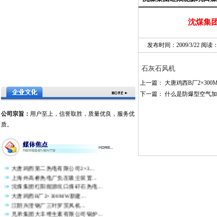
沈煤集团
发布时间：2009/3/22 阅读
石灰石风机
上一篇：
大唐鸡西B厂2×30
下一篇：
什么是防爆型空气加
公司宗旨：
用户至上，信誉取胜，质量优良，服务优
质。
大唐鸡西第二热电有限公司2×3...
上海外高桥热电厂负压吸尘装置...
沈煤集团红阳能源坑口煤矸石热电...
大唐鸡西B厂2×300MW新建...
江阴兴澄钢厂三叶罗茨风机...
兄弟集团大丰维生素有限公司锅炉...