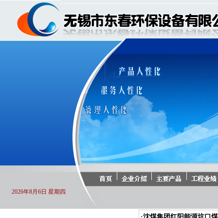
2026年8月6日 星期四
·沈煤集团红阳能源坑口煤